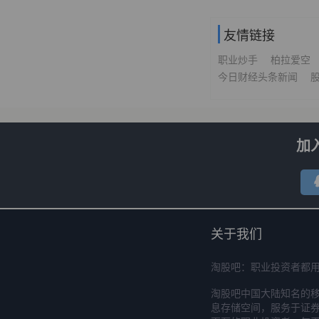
友情链接
职业炒手
柏拉爱空
今日财经头条新闻
加
关于我们
淘股吧：职业投资者都
淘股吧中国大陆知名的
息存储空间，服务于证券