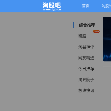
首页
淘股
综合推荐
研股
淘县神评
网友精选
今日推荐
淘县院子
极速快讯