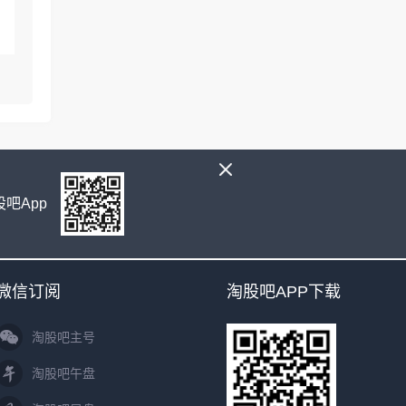
吧App
微信订阅
淘股吧APP下载
淘股吧主号
淘股吧午盘