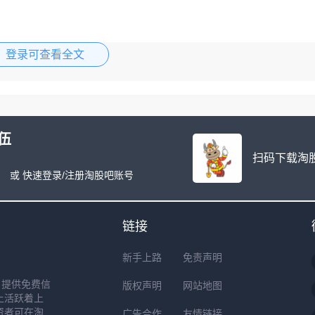
登录可查看全文
伍
扫码下载淘股
或 快速登录/注册淘股吧账号
链接
新手上路
免责声明
户提供免费信
版权声明
网站地图
上活跃着上
资者可在淘
广告合作
友情链接