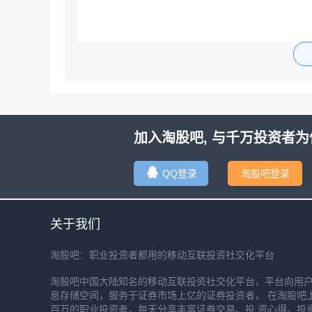
加入淘股吧, 与千万投资者为
QQ登录
淘股吧登录
关于我们
淘股吧：职业投资者都用的移动互联投资社交化平台
淘股吧中国大陆知名的移动互联投资社交化平台，平台向用
息存储空间，服务于证券市场上亿的证券投资者， 在淘股吧
百万的职业投资者，每天分享丰富证券交易、投 资心得。投