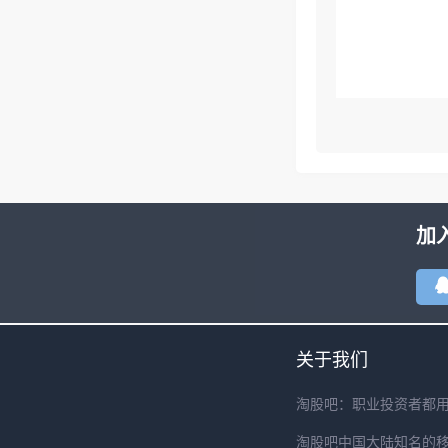
加
关于我们
淘股吧：职业投资者都
淘股吧中国大陆知名的