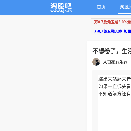
首页
淘股
万0.7及免五融3.0%
万0.7免五融3.0打板
不想卷了，生
人已死心永存
跳出来站起来看
如果一直低头看
不知道前方还有