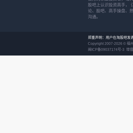
股吧上认识投资高手， 
论、股吧、高手操盘、
沟通。
郑重声明：用户在淘股吧发
Copyright 2007-
2026
©
福
闽ICP备09037174号-3
增值