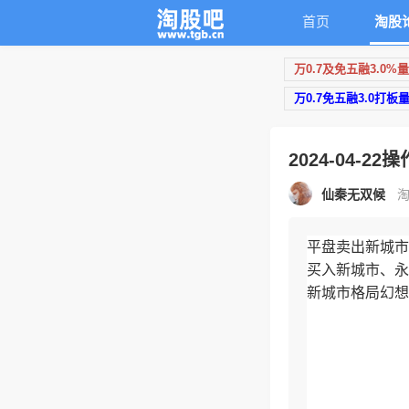
首页
淘股
万0.7及免五融3.0%
万0.7免五融3.0打板
2024-04-22
仙秦无双候
淘
平盘卖出新城市
买入新城市、永
新城市格局幻想