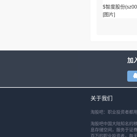
$智度股份(sz0
[图片]
$上海三毛(sh6
[图片]
加
关于我们
淘股吧：职业投资者都
淘股吧中国大陆知名的
息存储空间，服务于证券
百万的职业投资者，每天