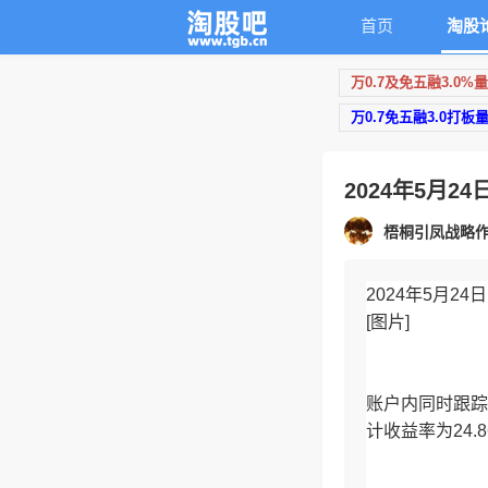
首页
淘股
万0.7及免五融3.0%
万0.7免五融3.0打板
2024年5月24
梧桐引凤战略
2024年5月24日
[图片]
账户内同时跟踪
计收益率为24