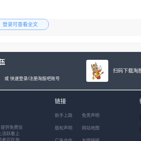
登录可查看全文
伍
扫码下载淘股
或 快速登录/注册淘股吧账号
包涨停，看涨✓
链接
新手上路
免责声明
户提供免费信
版权声明
网站地图
上活跃着上
资者可在淘
广告合作
友情链接