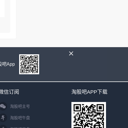
吧App
微信订阅
淘股吧APP下载
淘股吧主号
淘股吧午盘