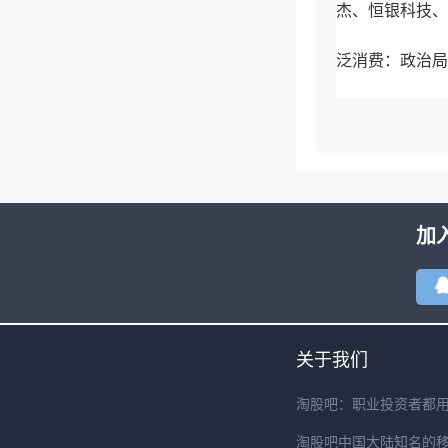
杰、恒银科技、
泛消费：政治局
加
关于我们
淘股吧：职业投资者都
淘股吧中国大陆知名的