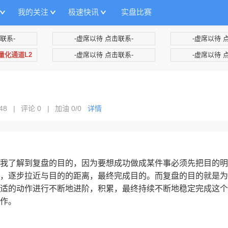
我的关注
极速快讯
实盘比赛
联系-
-虚席以待 点击联系-
-虚席以待 
+量化通道L2
-虚席以待 点击联系-
-虚席以待 
48
|
评论 0
|
加油
0/0
详情
我了解到复盘的目的，因为要想成功做成某件事必须先把目的明
，逐步拉近与目的的距离，最终完成目的。而复盘的目的就是为
适的动作进行不断地进阶，积累，最终持续不断地稳定完成这个
作。