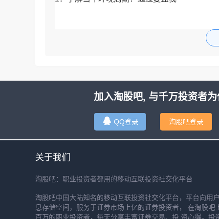
加入淘股吧, 与千万投资者为
QQ登录
淘股吧登录
关于我们
淘股吧：职业投资者都用的移动互联投资社交化平台
淘股吧中国大陆知名的移动互联投资社交化平台，平台向用
息存储空间，服务于证券市场上亿的证券投资者， 在淘股吧
百万的职业投资者，每天分享丰富证券交易、投 资心得。投