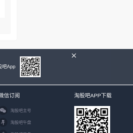
吧App
微信订阅
淘股吧APP下载
淘股吧主号
淘股吧午盘