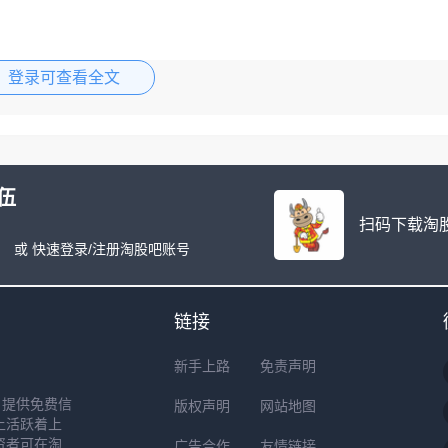
登录可查看全文
伍
扫码下载淘股
或 快速登录/注册淘股吧账号
链接
新手上路
免责声明
户提供免费信
版权声明
网站地图
上活跃着上
资者可在淘
广告合作
友情链接