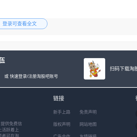
登录可查看全文
伍
扫码下载淘股
或 快速登录/注册淘股吧账号
链接
新手上路
免责声明
户提供免费信
版权声明
网站地图
上活跃着上
资者可在淘
广告合作
友情链接