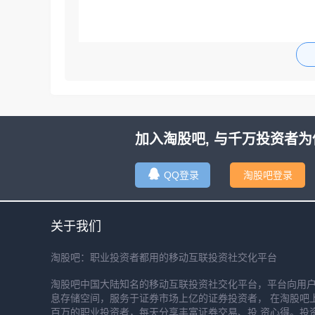
加入淘股吧, 与千万投资者为
QQ登录
淘股吧登录
关于我们
淘股吧：职业投资者都用的移动互联投资社交化平台
淘股吧中国大陆知名的移动互联投资社交化平台，平台向用
息存储空间，服务于证券市场上亿的证券投资者， 在淘股吧
百万的职业投资者，每天分享丰富证券交易、投 资心得。投