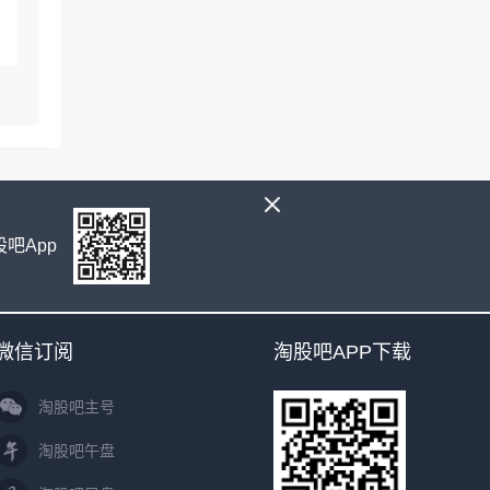
吧App
微信订阅
淘股吧APP下载
淘股吧主号
淘股吧午盘