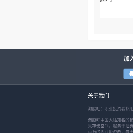
2月5日，节后
空高开上板，新
2月6日，市场
加
关于我们
淘股吧：职业投资者都
淘股吧中国大陆知名的
息存储空间，服务于证券
百万的职业投资者，每天