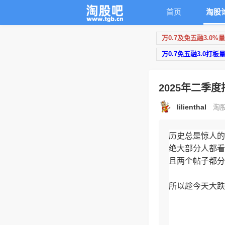
首页
淘股
万0.7及免五融3.0%
万0.7免五融3.0打板
2025年二季
lilienthal
淘股
历史总是惊人的
绝大部分人都看
且两个帖子都分
所以趁今天大跌