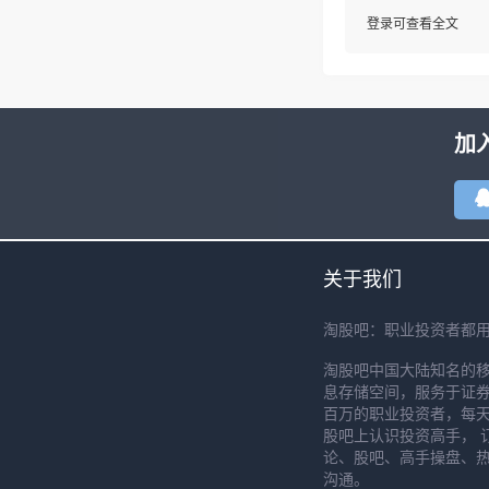
登录可查看全文
加
关于我们
淘股吧：职业投资者都
淘股吧中国大陆知名的
息存储空间，服务于证券
百万的职业投资者，每天
股吧上认识投资高手， 
论、股吧、高手操盘、
沟通。