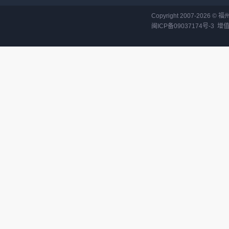
Copyright 2007-
2026
©
福
闽ICP备09037174号-3
增值