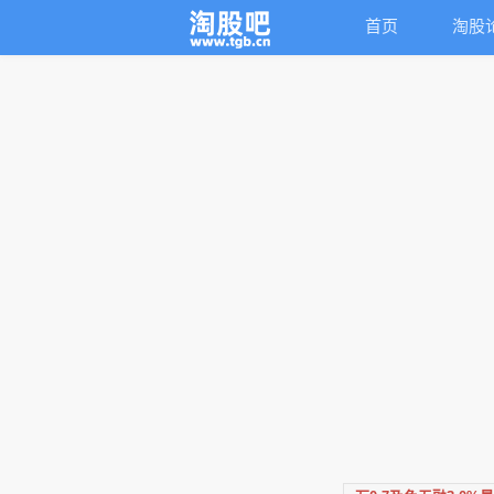
首页
淘股