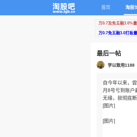
首页
淘股
万0.7及免五融3.0%
万0.7免五融3.0打板
最后一帖
学以致用1188
自今年以来，尝
月8号亏到账户
无缘，就彻底断
[图片]
[图片]