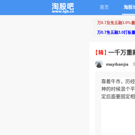
首页
淘股
万0.7及免五融3.0%
万0.7免五融3.0打板
一千万重
mayibanjia
靠着牛市，历经
神的时候混个平
定后面要固定相