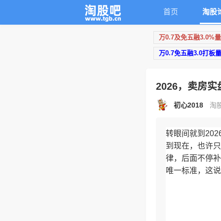
首页
淘股
万0.7及免五融3.0%
万0.7免五融3.0打板
2026，卖房
初心2018
淘股
转眼间就到20
到现在，也许只
律，后面不停补
唯一标准，这说