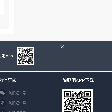
吧App
微信订阅
淘股吧APP下载
淘股吧主号
淘股吧午盘