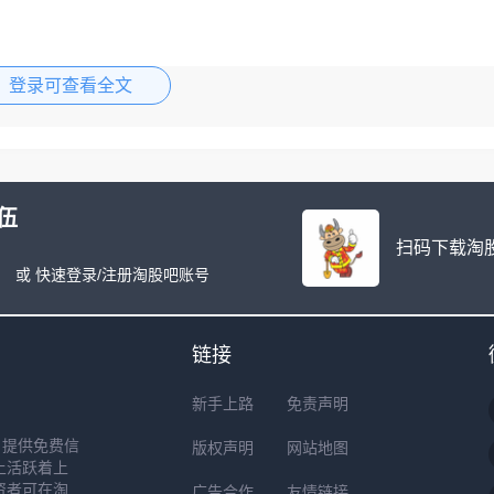
登录可查看全文
伍
扫码下载淘股
或 快速登录/注册淘股吧账号
链接
新手上路
免责声明
户提供免费信
版权声明
网站地图
上活跃着上
资者可在淘
广告合作
友情链接