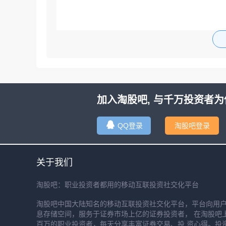
加入淘股吧, 与千万投资者为
QQ登录
淘股吧登录
关于我们
淘股吧：职业投资者都用的移动互联投资社交化平台
淘股吧中国大陆知名的移动互联投资社交化平台，平台向用
息存储空间，服务于证券市场上亿的证券投资者， 在淘股吧
百万的职业投资者，每天分享丰富证券交易、投 资心得。投