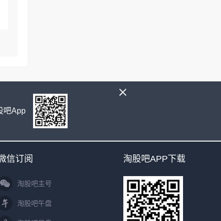
吧App
微信订阅
淘股吧APP下载
淘股吧主号
淘股吧午盘