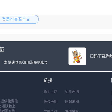
登录可查看全文
伍
扫码下载淘股
或 快速登录/注册淘股吧账号
链接
新手上路
免责声明
户提供免费信
版权声明
网站地图
上活跃着上
资者可在淘
广告合作
友情链接