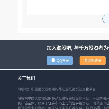
加入淘股吧, 与千万投资者为
QQ登录
淘股吧登录
关于我们
淘股吧：职业投资者都用的移动互联投资社交化平台
淘股吧中国大陆知名的移动互联投资社交化平台，平台向用
息存储空间，服务于证券市场上亿的证券投资者， 在淘股吧
百万的职业投资者，每天分享丰富证券交易、投 资心得。投