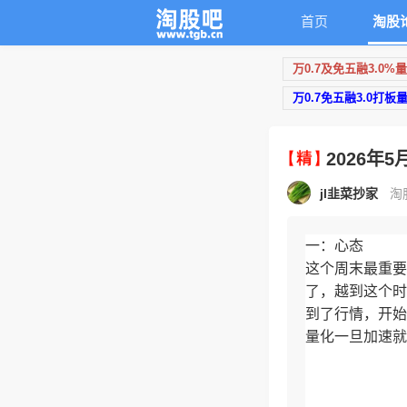
首页
淘股
万0.7及免五融3.0%
万0.7免五融3.0打板
2026年
jl韭菜抄家
淘股
一：心态
这个周末最重要
了，越到这个时
到了行情，开始
量化一旦加速就