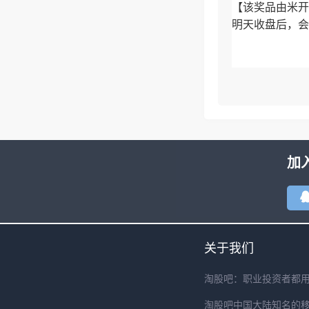
【该奖品由米开
明天收盘后，会
加
关于我们
淘股吧：职业投资者都
淘股吧中国大陆知名的