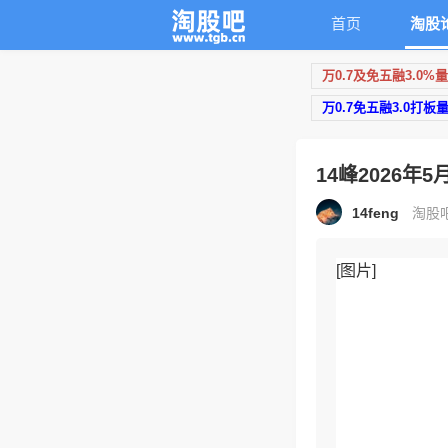
首页
淘股
万0.7及免五融3.0%
万0.7免五融3.0打板
14峰2026
14feng
淘股吧
[图片]