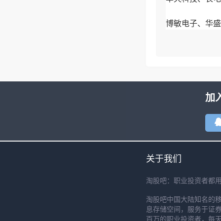
博敏电子、华盛
风华高科、双星
恒林股份、黄河
加
关于我们
淘股吧：职业投资者都
淘股吧中国大陆知名的
息存储空间，服务于证券
百万的职业投资者，每天