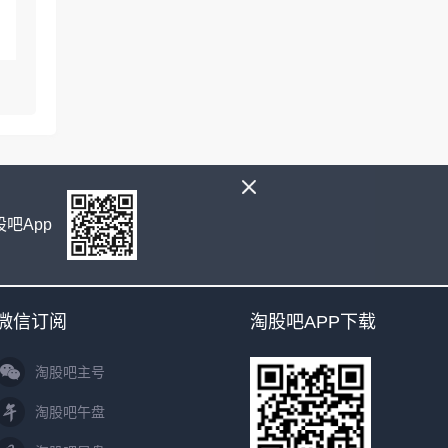
吧App
微信订阅
淘股吧APP下载
淘股吧主号
淘股吧午盘