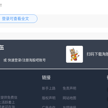
！
登录可查看全文
伍
扫码下载淘股
或 快速登录/注册淘股吧账号
链接
新手上路
免责声明
户提供免费信
版权声明
网站地图
上活跃着上
资者可在淘
广告合作
友情链接