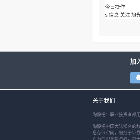
今日操作
s 信息 关注 旭
今日总结
[图片]
加
这是昨日目标以
10cm昨日最
关于我们
淘股吧：职业投资者都
淘股吧中国大陆知名的
息存储空间，服务于证券
百万的职业投资者，每天