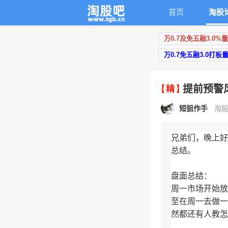
首页
淘股
万0.7及免五融3.0%
万0.7免五融3.0打板
提前预警
短狙作手
淘股
兄弟们，晚上好
总结。
盘面总结：
周一市场开始放
至在周一去做一
然都还有人教怎