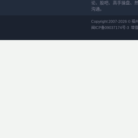
论、股吧、高手操盘、
沟通。
Copyright 2007-
2026
©
福
闽ICP备09037174号-3
增值