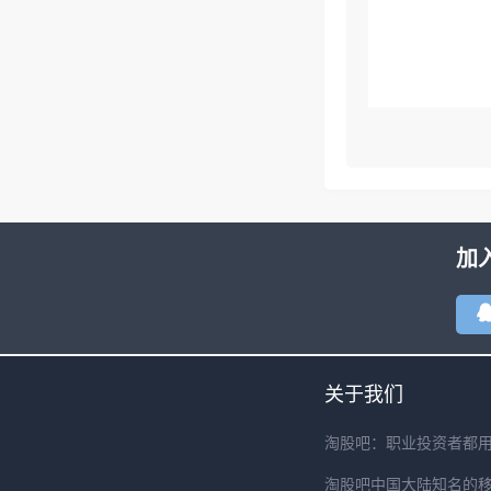
加
关于我们
淘股吧：职业投资者都
淘股吧中国大陆知名的