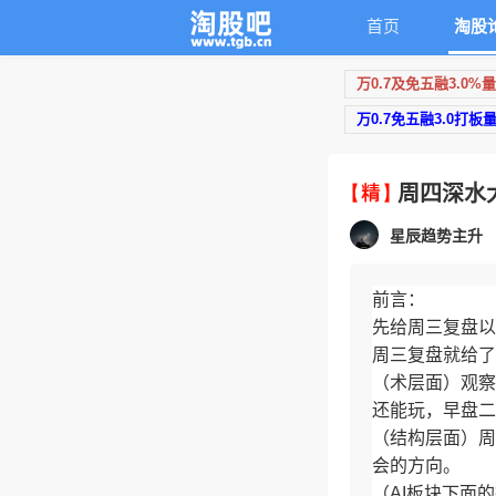
首页
淘股
万0.7及免五融3.0%
万0.7免五融3.0打板
周四深水
星辰趋势主升
前言：
先给周三复盘以
周三复盘就给了
（术层面）观察
还能玩，早盘二
（结构层面）周
会的方向。
（AI板块下面