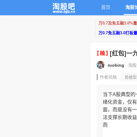
首页
淘股
万0.7及免五融3.0%
万0.7免五融3.0打板
[红包]
ruobing
淘股吧
作者风格
稳健型
当下A股典型的
绪化资金，仅有
面，而是没有一
法支撑长期收益
而