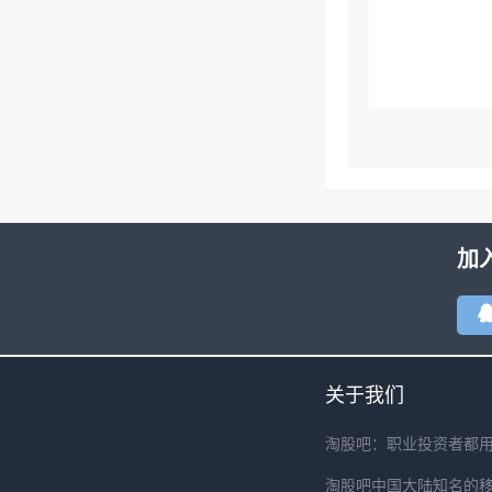
加
关于我们
淘股吧：职业投资者都
淘股吧中国大陆知名的