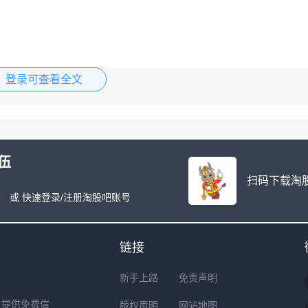
登录可查看全文
伍
扫码下载淘股
或 快速登录/注册淘股吧账号
链接
新手上路
免责声明
户提供免费信
版权声明
网站地图