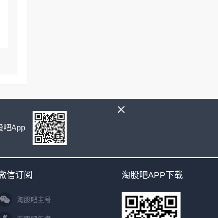
吧App
微信订阅
淘股吧APP下载
淘股吧主号