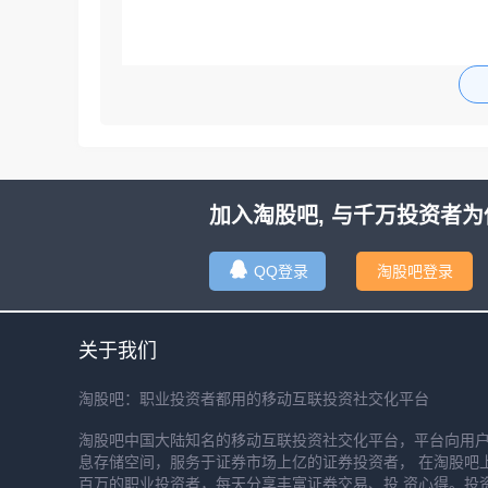
加入淘股吧, 与千万投资者为
QQ登录
淘股吧登录
关于我们
淘股吧：职业投资者都用的移动互联投资社交化平台
淘股吧中国大陆知名的移动互联投资社交化平台，平台向用
息存储空间，服务于证券市场上亿的证券投资者， 在淘股吧
百万的职业投资者，每天分享丰富证券交易、投 资心得。投