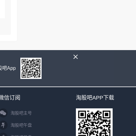
吧App
微信订阅
淘股吧APP下载
淘股吧主号
淘股吧午盘