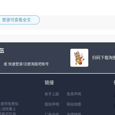
登录可查看全文
伍
扫码下载淘股
或 快速登录/注册淘股吧账号
链接
新手上路
免责声明
户提供免费信
版权声明
网站地图
上活跃着上
资者可在淘
广告合作
友情链接