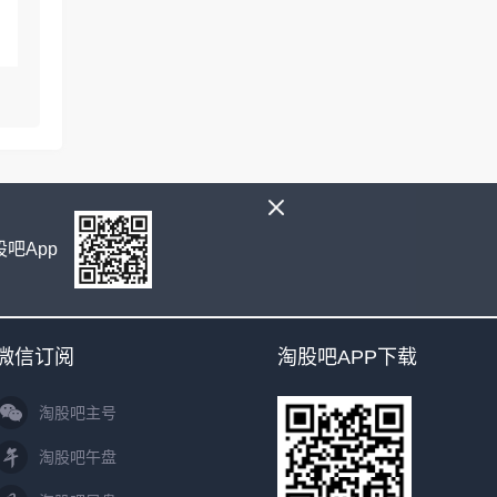
吧App
微信订阅
淘股吧APP下载
淘股吧主号
淘股吧午盘