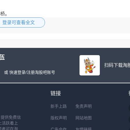
一桥。
登录可查看全文
矿泉水，有
伍
扫码下载淘股
或 快速登录/注册淘股吧账号
链接
新手上路
免责声明
户提供免费信
版权声明
网站地图
上活跃着上
资者可在淘
广告合作
友情链接