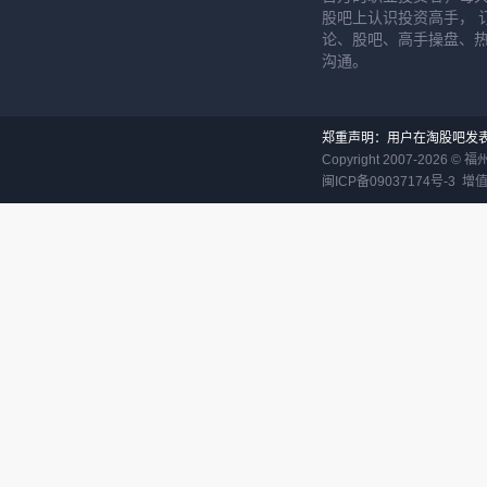
股吧上认识投资高手， 
论、股吧、高手操盘、
沟通。
郑重声明：用户在淘股吧发
Copyright 2007-
2026
©
福
闽ICP备09037174号-3
增值