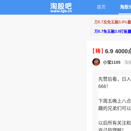
首页
淘股
万0.7及免五融3.0%
万0.7免五融3.0打板
6.9 4
小宝1105
淘股
先赞后看，日入
666！
下周五晚上八点
趣的兄弟们可以
以后所有关注和
自己的理解！