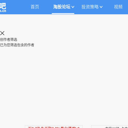
首页
淘股论坛
投资策略
视频
创作者筛选
已为您筛选包含
的作者