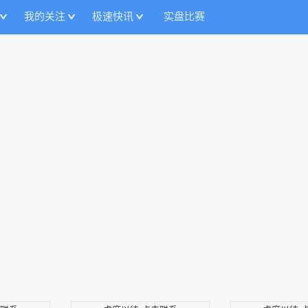
我的关注
极速快讯
实盘比赛