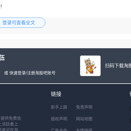
！
登录可查看全文
伍
扫码下载淘股
或 快速登录/注册淘股吧账号
链接
新手上路
免责声明
户提供免费信
版权声明
网站地图
上活跃着上
资者可在淘
广告合作
友情链接