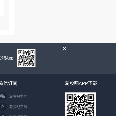
吧App
微信订阅
淘股吧APP下载
淘股吧主号
淘股吧午盘