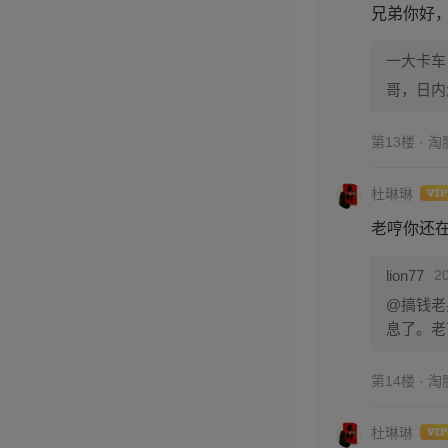
兄弟你好
一大卡车
哥，日内
第13楼 · 
杜琳琳
老哼你还
lion77
2
@搞钱老
息了。老
第14楼 · 
杜琳琳