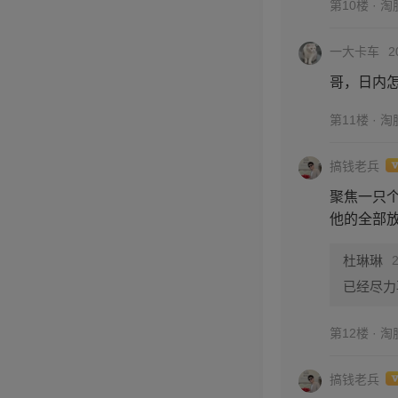
第10楼 · 
一大卡车
2
哥，日内
第11楼 · 
搞钱老兵
聚焦一只
他的全部
杜琳琳
已经尽力
第12楼 · 
搞钱老兵