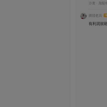
沙发 · 淘股
搞钱老兵
有利润就