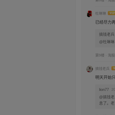
第8楼 · 淘
杜琳琳
已经尽力
搞钱老兵
@杜琳琳
第9楼 · 淘
搞钱老兵
明天开始
lion77
2
@搞钱老
息了。老