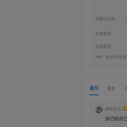
话题与分类：
主题股票：
主题概念：
声明：遵守相关法律
最早
最新
搞钱老兵
自己给自