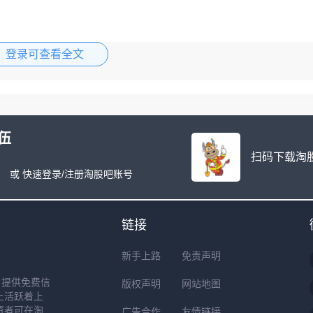
登录可查看全文
伍
扫码下载淘股
或 快速登录/注册淘股吧账号
链接
新手上路
免责声明
户提供免费信
版权声明
网站地图
上活跃着上
资者可在淘
广告合作
友情链接