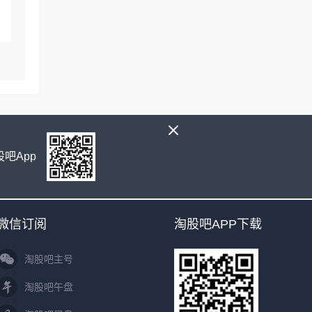
吧App
微信订阅
淘股吧APP下载
淘股吧主号
淘股吧午盘