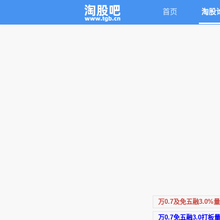
首页
淘股
万0.7及免五融3.0%
万0.7免五融3.0打板