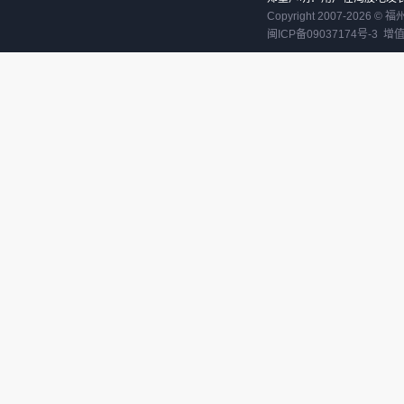
Copyright 2007-
2026
©
福
闽ICP备09037174号-3
增值