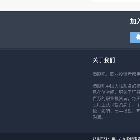
加
关于我们
淘股吧：职业投资者都
淘股吧中国大陆知名的
息存储空间，服务于证券
百万的职业投资者，每天
股吧上认识投资高手， 
论、股吧、高手操盘、
沟通。
郑重声明：用户在淘股吧发