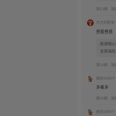
第13楼 · 
大方的肥龙
参股券商
股道随心
龙哥海欣
第14楼 · 
做到1000个
多氟多
第15楼 · 
做到1000个