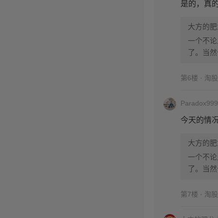
是的，真
大方的肥
一个不论
了。当然
去还是有
第6楼 · 淘
Paradox999
今天的情
大方的肥
一个不论
了。当然
去还是有
第7楼 · 淘