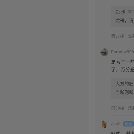
Zzcll
20
龙哥，请
第37楼 · 
Paradox999
是亏了一
了，万分
大方的肥
当断则断
第38楼 · 
Zzcll
好的，谢