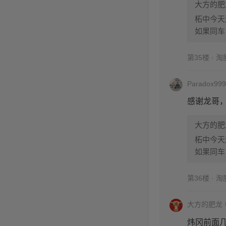
大方的肥
柘中今天
如果同车
第35楼 · 
Paradox999
感谢龙哥
大方的肥
柘中今天
如果同车
第36楼 · 
大方的肥龙
炜冈前面