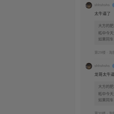
shhshshs
太牛逼了
大方的肥
柘中今天
如果同车
第29楼 · 
shhshshs
龙哥太牛
大方的肥
柘中今天
如果同车
第30楼 · 