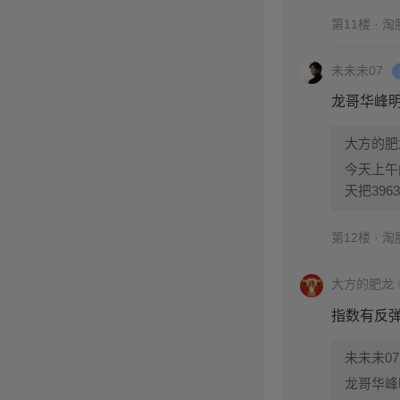
第11楼 · 
未未未07
龙哥华峰
大方的肥
今天上午
天把39
第12楼 · 
大方的肥龙
指数有反
未未未07
龙哥华峰