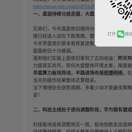
https://www.tgb.cn/a/2oEEpJHSULJ
一、盘面持续分歧走弱，大盘三连普跌，现阶段
兄弟们，今天盘面依旧维持分歧下行走势，这也
打开
微
情已经进入逆向下跌周期，整体大环境偏弱，短
今天早盘竞价原本有修复迹象，多只科技个股高
盘面依旧十分疲弱。
落到咱们实操上面依旧拿到了正向收益：
昨天布
力度其实尚可，奈何大盘整体环境太差，尾盘被
早盘算力板块异动，半路进场布局
锐捷网络
，
在
当天的操作结果整体还算稳妥。
当下情绪处在逆势周期，多看少动才是最佳策略
妥！
二、科技主线处于逆向调整阶段，华为链有望成
科技板块连续调整将近一周，板块指数走出连绵
持续萎缩缩量，后续大概率会慢慢进入企稳阶段