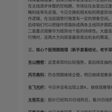
在主线逐步休整的空档期，市场往往会冒出过渡
略科技率先走强，今日交换机相关标的再度异动
作逻辑，在当前弱势行情里有一定的想象空间。
后续咱们可以把操作思路拆成两条主线同步跟踪
二是重点观察华为链异动个股的持续性。大盘连
行情时，这两大方向就是最容易出机会的赛道，
三、核心个股预期梳理（新手直看结论，老手深
东山精密
：
这里表现均比较强势，是后续反抽的
风华高科
：
符合预期继续企稳，明日继续观察承
长飞光纤
：
今日并没有出现止跌K，继续观察等
太极实业
：
股价已经到20日线附近，看20日线