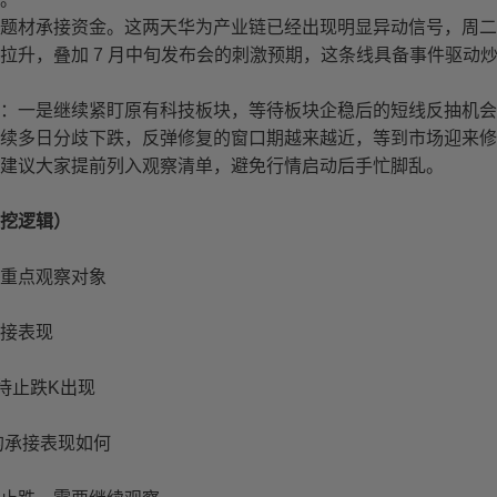
题材承接资金。这两天华为产业链已经出现明显异动信号，周二
拉升，叠加 7 月中旬发布会的刺激预期，这条线具备事件驱动
：一是继续紧盯原有科技板块，等待板块企稳后的短线反抽机会
续多日分歧下跌，反弹修复的窗口期越来越近，等到市场迎来修
建议大家提前列入观察清单，避免行情启动后手忙脚乱。
挖逻辑）
重点观察对象
接表现
待止跌K出现
的承接表现如何