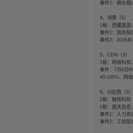
事件2：磷化铟大
4、消费（5）
1板：
西藏旅游
事件1：国务院
‌事件2：202
5、CDN（3）
1板：网宿科技、
事件：7月6日
40-100%、
6、
AI应用
（3
2板：魅视科技
1板：
南天信息
事件1：人力资
事件2：工信部发