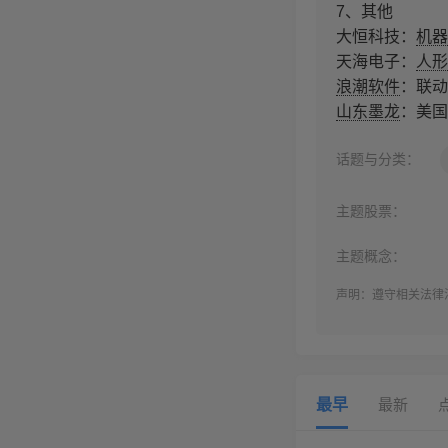
7、其他
大恒科技：
机器
天海电子：
人形
浪潮软件
：联动
山东墨龙
：美国
话题与分类：
主题股票：
主题概念：
声明：遵守相关法律
最早
最新