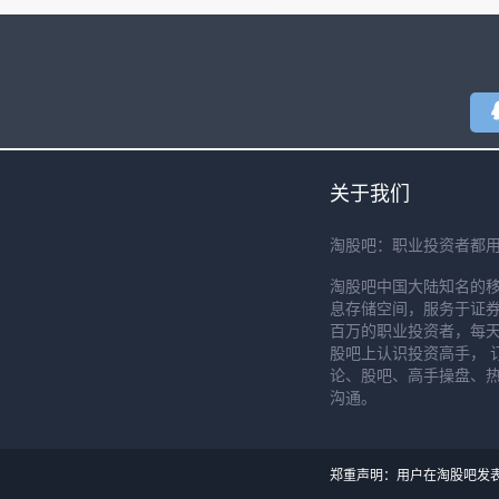
关于我们
淘股吧：职业投资者都
淘股吧中国大陆知名的
息存储空间，服务于证券
百万的职业投资者，每天
股吧上认识投资高手， 
论、股吧、高手操盘、
沟通。
郑重声明：用户在淘股吧发