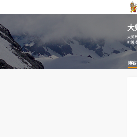
大
大师
IP属
博客