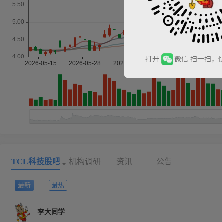
打开
微信 扫一扫，
TCL科技股吧
机构调研
资讯
公告
最新
最热
李大同学