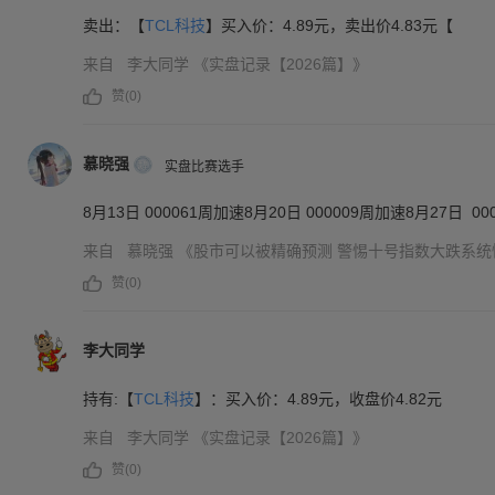
卖出：【
TCL科技
】买入价：4.89元，卖出价4.83元【
来自
李大同学
《实盘记录【2026篇】》
赞(
0
)
慕晓强
实盘比赛选手
8月13日 000061周加速8月20日 000009周加速8月27日 00
来自
慕晓强
《股市可以被精确预测 警惕十号指数大跌系统
赞(
0
)
李大同学
持有:【
TCL科技
】：买入价：4.89元，收盘价4.82元
来自
李大同学
《实盘记录【2026篇】》
赞(
0
)