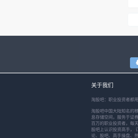
关于我们
淘股吧：职业投资者都
淘股吧中国大陆知名的
息存储空间，服务于证券
百万的职业投资者，每天
股吧上认识投资高手， 
论、股吧、高手操盘、