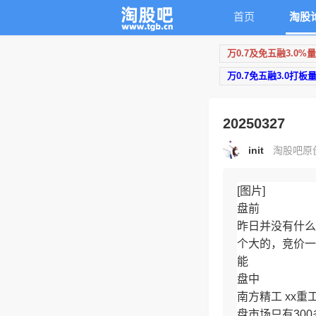
首页
淘股
万0.7及免五融3.0%
万0.7免五融3.0打板
20250327
init
淘股吧原创 
[图片]
盘前
昨日并没有什么
个大的，竞价一
能
盘中
南方精工 xx
盘市场只有30