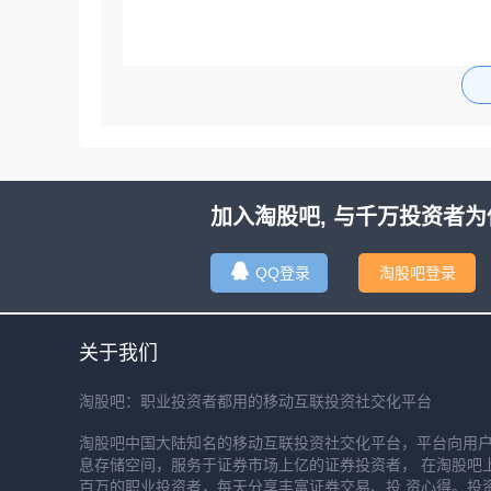
加入淘股吧, 与千万投资者为
QQ登录
淘股吧登录
关于我们
淘股吧：职业投资者都用的移动互联投资社交化平台
淘股吧中国大陆知名的移动互联投资社交化平台，平台向用
息存储空间，服务于证券市场上亿的证券投资者， 在淘股吧
百万的职业投资者，每天分享丰富证券交易、投 资心得。投