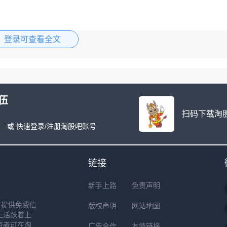
登录可查看全文
伍
扫码下载淘股
或 快速登录/注册淘股吧账号
链接
新手上路
免责声明
户提供免费信
版权声明
网站地图
上活跃着上
资者可在淘
广告合作
友情链接