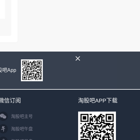
吧App
微信订阅
淘股吧APP下载
淘股吧主号
淘股吧午盘