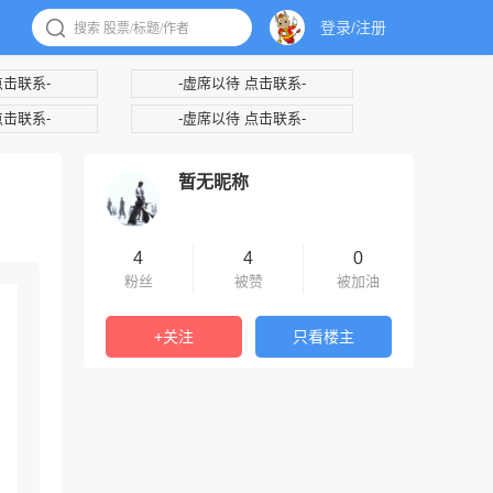
登录/注册
点击联系-
-虚席以待 点击联系-
点击联系-
-虚席以待 点击联系-
暂无昵称
4
4
0
粉丝
被赞
被加油
+关注
只看楼主