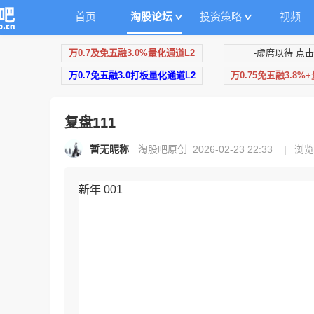
首页
淘股论坛
投资策略
视频
万0.7及免五融3.0%量化通道L2
-虚席以待 点击
万0.7免五融3.0打板量化通道L2
万0.75免五融3.8%
复盘111
暂无昵称
淘股吧原创 2026-02-23 22:33
|
浏览
新年 001