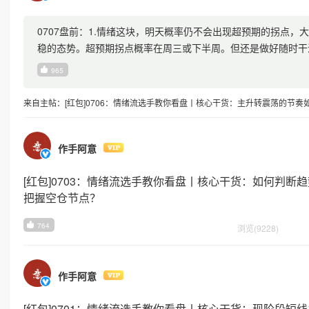
0707盘前：1.情绪这块，明天概率仍不会出现超预期的拐点，
稳的态势。超预期拐点概率在周三或下半周。但还是做好随时干
振走强的节点。2.科技
965
来自主帖：[红包]0706：情绪流选手教你看盘丨核心干货：主升转震荡的节
作手阿意
[红包]0703：情绪流选手教你看盘丨核心干货：如何判
把握空仓节点？
764
浏览(9228)
作手阿意
[红包]0701：情绪流选手教你看盘丨核心干货：现阶段短