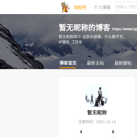
淘股吧
个人博客
暂无昵称的博客
https://www.t
暂无昵称简介:
这家伙很懒，什么都不写。
IP属地:
江苏省
博客首页
最新主帖
最新跟帖
暂无昵称
注册时间：2021-12-14
4
6