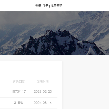
登录
|
注册
|
找回密码
浏览/回复
发表时间
1573/117
2026-02-23
315/6
2024-08-14