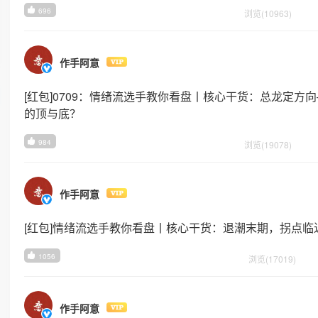
696
浏览(10963)
作手阿意
[红包]0709：情绪流选手教你看盘丨核心干货：总龙定
的顶与底？
984
浏览(19078)
作手阿意
[红包]情绪流选手教你看盘丨核心干货：退潮末期，拐点临
1056
浏览(17019)
作手阿意