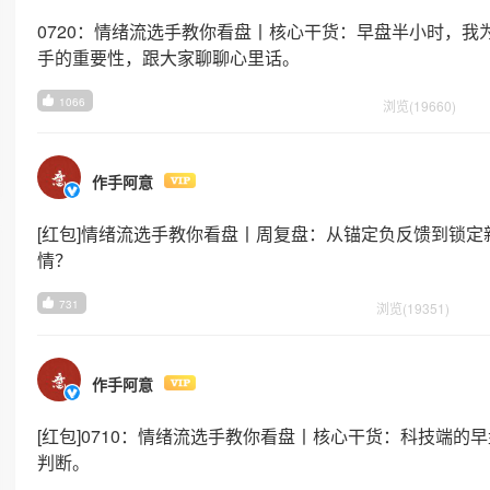
0720：情绪流选手教你看盘丨核心干货：早盘半小时，我
手的重要性，跟大家聊聊心里话。
1066
浏览(19660)
作手阿意
[红包]情绪流选手教你看盘丨周复盘：从锚定负反馈到锁
情？
731
浏览(19351)
作手阿意
[红包]0710：情绪流选手教你看盘丨核心干货：科技端
判断。