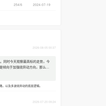
254/6
2024-07-19
2026-08-05 00:37
性。同时今天观察最高标的走势，今
是倾向于加强绕异动方向，那么就
思路，以及多波绕异动的底层逻辑。
2026-07-20 09:24