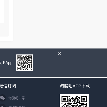
吧App
微信订阅
淘股吧APP下载
淘股吧主号