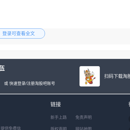
登录可查看全文
伍
扫码下载淘股
或 快速登录/注册淘股吧账号
链接
新手上路
免责声明
户提供免费信
版权声明
网站地图