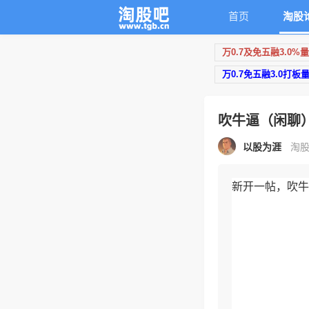
首页
淘股
万0.7及免五融3.0%
万0.7免五融3.0打板
吹牛逼（闲聊
以股为涯
淘股
新开一帖，吹牛